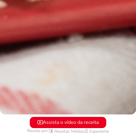
Assista o vídeo da receita
Receita por:
Receitas Médias
Experiente