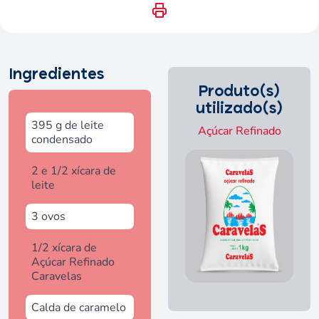
Ingredientes
Produto(s)
utilizado(s)
395 g de leite
Açúcar Refinado
condensado
2 e 1/2 xícara de
leite
3 ovos
1/2 xícara de
Açúcar Refinado
Caravelas
Calda de caramelo