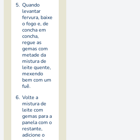
Quando
levantar
fervura, baixe
o fogo e, de
concha em
concha,
regue as
gemas com
metade da
mistura de
leite quente,
mexendo
bem com um
fuê.
Volte a
mistura de
leite com
gemas para a
panela com o
restante,
adicione o