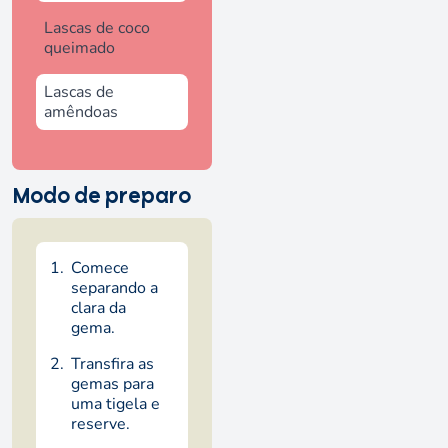
Lascas de coco
queimado
Lascas de
amêndoas
Modo de preparo
Comece
separando a
clara da
gema.
Transfira as
gemas para
uma tigela e
reserve.